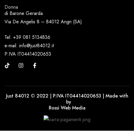
Donna
di Barone Gerarda
Via De Angelis 8 – 84012 Angri (SA)
Tel. +39 081 5134836
e-mail: info@just84012.it
P.IVA IT04414020653
Just 84012 © 2022 | P.IVA IT04414020653 | Made with
by
Rossi Web Media