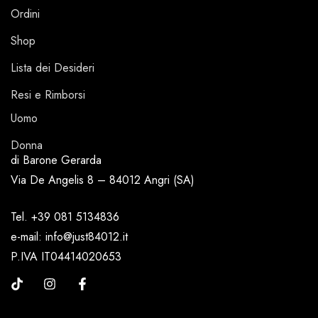
Ordini
Shop
Lista dei Desideri
Resi e Rimborsi
Uomo
Donna
di Barone Gerarda
Via De Angelis 8 – 84012 Angri (SA)
Tel. +39 081 5134836
e-mail: info@just84012.it
P.IVA IT04414020653