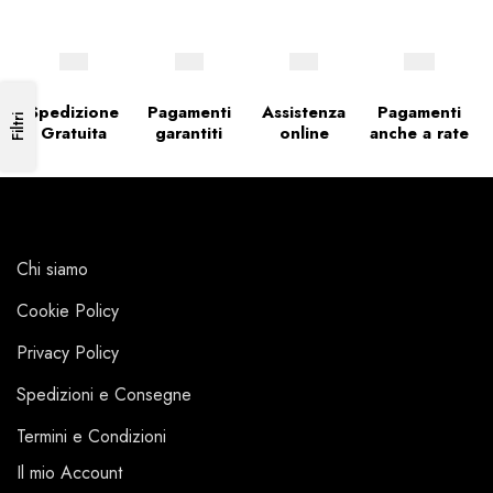
Spedizione
Pagamenti
Assistenza
Pagamenti
Filtri
Gratuita
garantiti
online
anche a rate
Chi siamo
Cookie Policy
Privacy Policy
Spedizioni e Consegne
Termini e Condizioni
Il mio Account