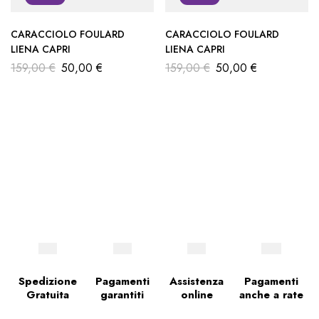
CARACCIOLO FOULARD
CARACCIOLO FOULARD
LIENA CAPRI
LIENA CAPRI
159,00
€
50,00
€
159,00
€
50,00
€
Spedizione
Pagamenti
Assistenza
Pagamenti
Gratuita
garantiti
online
anche a rate