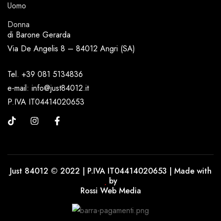
Uomo
Donna
di Barone Gerarda
Via De Angelis 8 – 84012 Angri (SA)
Tel. +39 081 5134836
e-mail: info@just84012.it
P.IVA IT04414020653
Just 84012 © 2022 | P.IVA IT04414020653 | Made with
by
Rossi Web Media