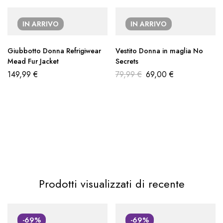
IN ARRIVO
IN ARRIVO
Giubbotto Donna Refrigiwear
Vestito Donna in maglia No
Mead Fur Jacket
Secrets
149,99
€
79,99
€
69,00
€
Prodotti visualizzati di recente
-69%
-69%