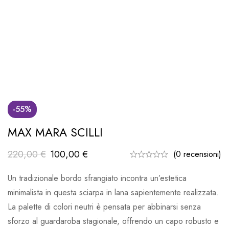
-55%
MAX MARA SCILLI
220,00
€
100,00
€
(0 recensioni)
Un tradizionale bordo sfrangiato incontra un’estetica
minimalista in questa sciarpa in lana sapientemente realizzata.
La palette di colori neutri è pensata per abbinarsi senza
sforzo al guardaroba stagionale, offrendo un capo robusto e