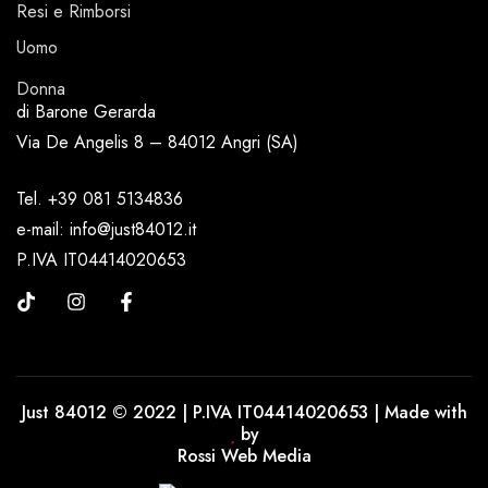
Resi e Rimborsi
Uomo
Donna
di Barone Gerarda
Via De Angelis 8 – 84012 Angri (SA)
Tel. +39 081 5134836
e-mail: info@just84012.it
P.IVA IT04414020653
Just 84012 © 2022 | P.IVA IT04414020653 | Made with
by
Rossi Web Media